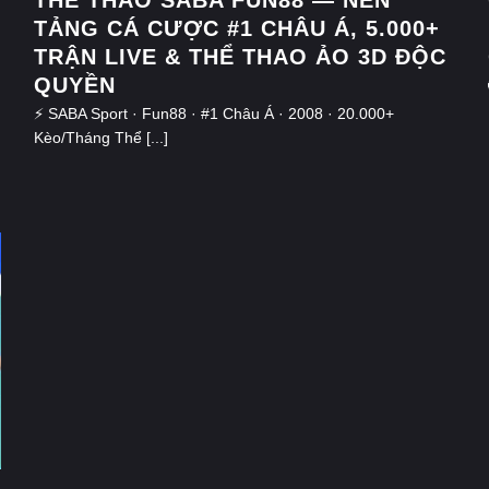
TẢNG CÁ CƯỢC #1 CHÂU Á, 5.000+
TRẬN LIVE & THỂ THAO ẢO 3D ĐỘC
QUYỀN
⚡ SABA Sport · Fun88 · #1 Châu Á · 2008 · 20.000+
Kèo/Tháng Thể [...]