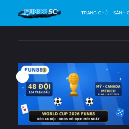
Chuyển
đến
TRANG CHỦ
SẢNH 
nội
dung
03
Th7