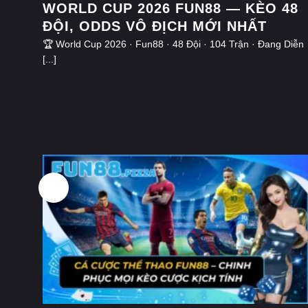
WORLD CUP 2026 FUN88 — KÈO 48
ĐỘI, ODDS VÔ ĐỊCH MỚI NHẤT
🏆 World Cup 2026 · Fun88 · 48 Đội · 104 Trận · Đang Diễn
[...]
02
Th2