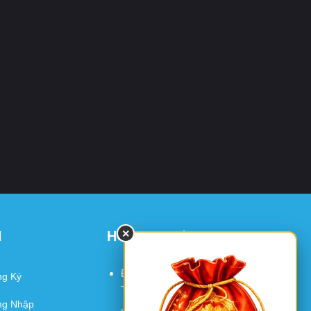
×
N
HỖ TRỢ 24/7
Địa chỉ: 110 Tản Đà, P.10, Q.5,
ng Ký
Tp.HCM
ng Nhập