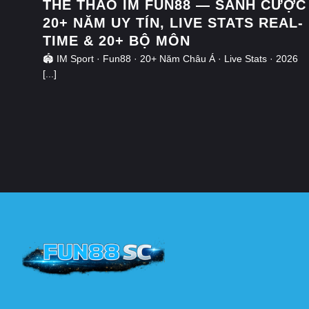
THỂ THAO IM FUN88 — SẢNH CƯỢC
20+ NĂM UY TÍN, LIVE STATS REAL-
TIME & 20+ BỘ MÔN
🏟️ IM Sport · Fun88 · 20+ Năm Châu Á · Live Stats · 2026
[...]