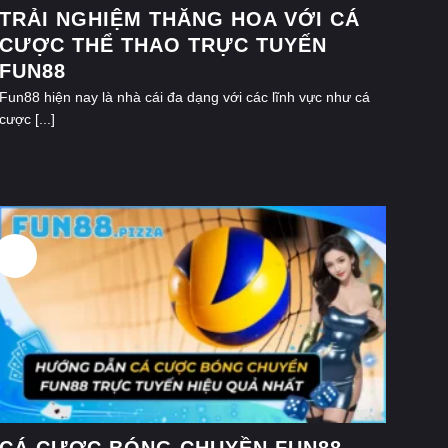
TRẢI NGHIỆM THĂNG HOA VỚI CÁ
CƯỢC THỂ THAO TRỰC TUYẾN
FUN88
Fun88 hiện nay là nhà cái đa dạng với các lĩnh vực như cá
cược [...]
30
Th7
CÁ CƯỢC BÓNG CHUYỀN FUN88 —