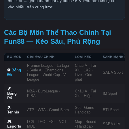
mỗi kèo → ghép thành parlay odds ~5.8. Phù hợp khi tự tin
vào nhiều trận cùng lượt.
Các Bộ Môn Thể Thao Chính Tại
Fun88 — Kèo Sâu, Phủ Rộng
BỘ MÔN
GIẢI ĐẤU CHÍNH
LOẠI KÈO
SẢNH MẠNH N
Premier League · La Liga
Châu Á · Tài
⚽
Bóng
· Serie A · Champions
Xỉu · 1X2 ·
SABA Sport
Đá
League · World Cup · V-
Live · Góc
League
phạt
🏀
NBA · EuroLeague ·
Châu Á · Tài
Bóng
IM Sport
FIBA
Xỉu · Hiệp
Rổ
🎾
Set · Game ·
ATP · WTA · Grand Slam
BTI Sport
Tennis
Handicap
🎮
LCS · LEC · ESL · VCT ·
Map · Round
SABA / IM
Esports
MDL
· Handicap