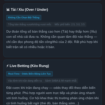
📊 Tài / Xỉu (Over / Under)
Không Cần Chọn Đội Thắng
Tổng bàn thắng vượt/không vượt mốc
Mốc phổ biến: 2.5, 3.0, 3.5
Dự đoán tổng số bàn thắng cao hơn (Tài) hay thấp hơn (Xỉu)
con số nhà cái đưa ra. Không cần quan tâm đội nào thắng —
chỉ cần đọc phong độ tấn công/thủ của 2 đội. Rất phù hợp khi
biết trận sẽ có nhiều hoặc ít bàn.
⚡ Live Betting (Kèo Rung)
Real-Time · Odds Biến Động Liên Tục
Vào lệnh khi trận đang diễn ra
Sảnh SABA & IM mạnh nhất
Đặt cược khi trận đang chạy — odds thay đổi theo diễn biến
từng phút. Phù hợp người xem trực tiếp và phản ứng nhanh
với tình huống. Cơ hội khai thác thị trường phản ứng chậm khi
có tình huống bất ngờ (thẻ đỏ, bàn thắng sớm...).