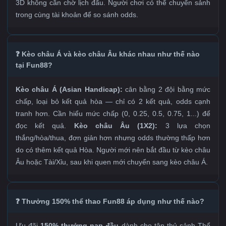
3D không cần chờ lịch đấu. Người chơi có thể chuyển sảnh
trong cùng tài khoản để so sánh odds.
❓ Kèo châu Á và kèo châu Âu khác nhau như thế nào
tại Fun88?
Kèo châu Á (Asian Handicap):
cân bằng 2 đội bằng mức
chấp, loại bỏ kết quả hòa — chỉ có 2 kết quả, odds cạnh
tranh hơn. Cần hiểu mức chấp (0, 0.25, 0.5, 0.75, 1...) để
đọc kết quả.
Kèo châu Âu (1X2):
3 lựa chọn
thắng/hòa/thua, đơn giản hơn nhưng odds thường thấp hơn
do có thêm kết quả Hòa. Người mới nên bắt đầu từ kèo châu
Âu hoặc Tài/Xỉu, sau khi quen mới chuyển sang kèo châu Á.
❓ Thưởng 150% thể thao Fun88 áp dụng như thế nào?
Ưu đãi
150% thưởng nạp đầu
dành cho tân thủ sảnh Thể