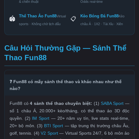
& chiến thuật
Odds real-time
Thể Thao Ảo Fun88
Kèo Bóng Đá Fun88
Virtual
Kèo
🏟️
📋
sports · Không chờ lịch đấu
châu Á · 1X2 · Tài Xỉu · Xiên
Câu Hỏi Thường Gặp — Sảnh Thể
Thao Fun88
❓ Fun88 có mấy sảnh thể thao và khác nhau như thế
nào?
Fun88 có
4 sảnh thể thao chuyên biệt:
(1)
SABA Sport
—
số 1 châu Á, 20.000+ kèo/tháng, có thể thao ảo 3D độc
quyền. (2)
IM Sport
— 20+ năm uy tín, live stats real-time,
20+ bộ môn. (3)
BTI Sport
— tập trung thị trường châu Âu,
golf, tennis. (4)
V2 Sport
— Virtual Sports 24/7, 6 bộ môn ảo