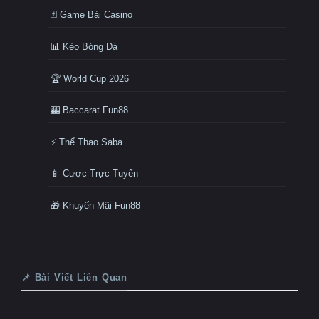
🃏 Game Bài Casino
📊 Kèo Bóng Đá
🏆 World Cup 2026
🎰 Baccarat Fun88
⚡ Thể Thao Saba
📱 Cược Trực Tuyến
🎁 Khuyến Mãi Fun88
📌 Bài Viết Liên Quan