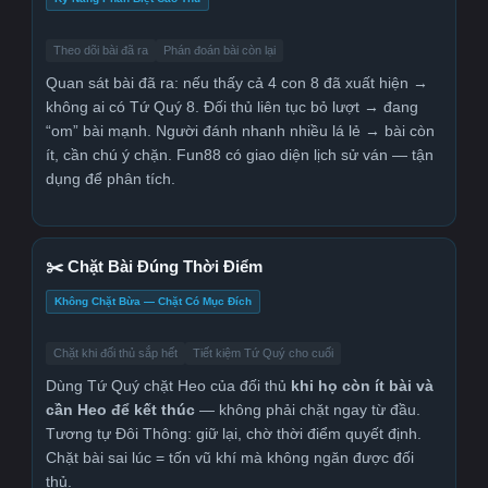
Theo dõi bài đã ra
Phán đoán bài còn lại
Quan sát bài đã ra: nếu thấy cả 4 con 8 đã xuất hiện →
không ai có Tứ Quý 8. Đối thủ liên tục bỏ lượt → đang
“om” bài mạnh. Người đánh nhanh nhiều lá lẻ → bài còn
ít, cần chú ý chặn. Fun88 có giao diện lịch sử ván — tận
dụng để phân tích.
✂️ Chặt Bài Đúng Thời Điểm
Không Chặt Bừa — Chặt Có Mục Đích
Chặt khi đối thủ sắp hết
Tiết kiệm Tứ Quý cho cuối
Dùng Tứ Quý chặt Heo của đối thủ
khi họ còn ít bài và
cần Heo để kết thúc
— không phải chặt ngay từ đầu.
Tương tự Đôi Thông: giữ lại, chờ thời điểm quyết định.
Chặt bài sai lúc = tốn vũ khí mà không ngăn được đối
thủ.