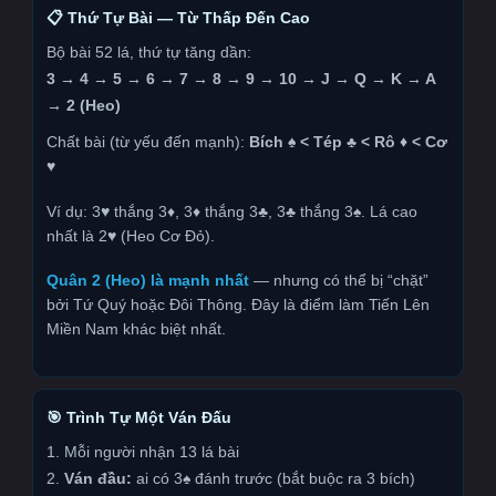
📋 Thứ Tự Bài — Từ Thấp Đến Cao
Bộ bài 52 lá, thứ tự tăng dần:
3 → 4 → 5 → 6 → 7 → 8 → 9 → 10 → J → Q → K → A
→ 2 (Heo)
Chất bài (từ yếu đến mạnh):
Bích ♠ < Tép ♣ < Rô ♦ < Cơ
♥
Ví dụ: 3♥ thắng 3♦, 3♦ thắng 3♣, 3♣ thắng 3♠. Lá cao
nhất là 2♥ (Heo Cơ Đỏ).
Quân 2 (Heo) là mạnh nhất
— nhưng có thể bị “chặt”
bởi Tứ Quý hoặc Đôi Thông. Đây là điểm làm Tiến Lên
Miền Nam khác biệt nhất.
🎯 Trình Tự Một Ván Đấu
1. Mỗi người nhận 13 lá bài
2.
Ván đầu:
ai có 3♠ đánh trước (bắt buộc ra 3 bích)