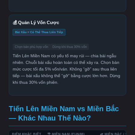
💰 Quản Lý Vốn Cược
Bài Xấu = Có Thể Thua Liên Tiếp
Chọn bàn phù hợp vốn
Dừng khi thua 30% vốn
Tiến Lên Miền Nam có yếu tố may rủi — chia bài ngẫu
nhiên. Chuỗi bài xấu hoàn toàn có thể xảy ra. Chọn bàn
mức cược tối đa 5% vốn/ván. Không “gỡ” sau thua liên
tiếp — bài xấu không thể “gỡ” bằng cược lớn hơn. Dừng
khi thua 30% vốn phiên.
Tiến Lên Miền Nam vs Miền Bắc
— Khác Nhau Thế Nào?
ĐIỂM KHÁC BIỆT
🌴 MIỀN NAM (FUN88)
🌿 MIỀN BẮC / SÂM