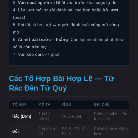
3.
Ván sau:
người về Nhất ván trước khai cuộc tự do
4. Lần lượt mỗi người đánh bài cao hơn hoặc
bỏ lượt
(pass)
5. Khi tất cả bỏ lượt → người đánh cuối cùng mở vòng
mới
6.
Ai hết bài trước = thắng
. Còn lại tính điểm phạt theo
số lá còn trên tay
7. Ván kéo dài 5–7 phút
Các Tổ Hợp Bài Hợp Lệ — Từ
Rác Đến Tứ Quý
TỔ HỢP
MÔ TẢ
VÍ DỤ
GHI CHÚ
1 lá bài
Phổ biến nhất · So bằng
Rác (Đơn)
7♦, Q♥, A♣
bất kỳ
trị + chất
2 lá cùng
Đôi 8 · Đôi K ·
Chỉ chặt được bằng Đôi
Đôi
số
Đôi A
hơn