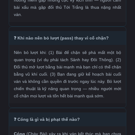
huống hiếm gặp nhưng cực kỳ kịch tính — người cầm
bài xấu mà gặp đối thủ Tới Trắng là thua nặng nhất
ván.
❓ Khi nào nên bỏ lượt (pass) thay vì cố chặn?
Nên bỏ lượt khi: (1) Bài để chặn sẽ phá mất một bộ
quan trọng (ví dụ phải tách Sảnh hay Đôi Thông). (2)
Đối thủ mở lượt bằng bài mạnh mà bạn chỉ có thể chặn
bằng vũ khí cuối. (3) Bạn đang giữ kế hoạch bài cuối
ván và không cần quyền đi trước ngay lúc này. Bỏ lượt
chiến thuật là kỹ năng quan trọng — nhiều người mới
cố chặn mọi lượt và tốn hết bài mạnh quá sớm.
❓ Cóng là gì và bị phạt thế nào?
Cóng
(Cháy Bài) xảy ra khi ván kết thúc mà bạn chưa