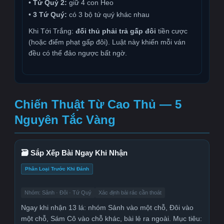
•
Tứ Quý 2:
giữ 4 con Heo
•
3 Tứ Quý:
có 3 bộ tứ quý khác nhau
Khi Tới Trắng:
đối thủ phải trả gấp đôi
tiền cược
(hoặc điểm phạt gấp đôi). Luật này khiến mỗi ván
đều có thể đảo ngược bất ngờ.
Chiến Thuật Từ Cao Thủ — 5
Nguyên Tắc Vàng
🗃️ Sắp Xếp Bài Ngay Khi Nhận
Phân Loại Trước Khi Đánh
Nhóm: Sảnh · Đôi · Tứ Quý
Xác định bài rác cần thoát
Ngay khi nhận 13 lá: nhóm Sảnh vào một chỗ, Đôi vào
một chỗ, Sám Cô vào chỗ khác, bài lẻ ra ngoài. Mục tiêu: