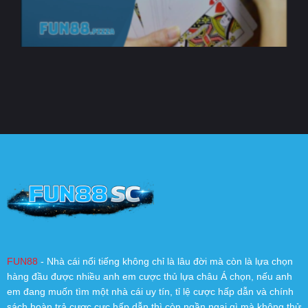
FUN88
- Nhà cái nổi tiếng không chỉ là lâu đời mà còn là lựa chọn
hàng đầu được nhiều anh em cược thủ lựa châu Á chọn, nếu anh
em đang muốn tìm một nhà cái uy tín, tỉ lệ cược hấp dẫn và chính
sách hoàn trả cược cực hấp dẫn thì còn ngần ngại gì mà không thử