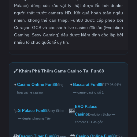
Palace) dùng xúc xắc vật lý thật được lắc bởi dealer
người thật trước camera HD. Kết quả hoàn toàn ngẫu
nhiên, không thể can thiệp. Fun88 được cấp phép bởi
Curaçao GCB và các sảnh live casino đối tác (Evolution
Gaming, Sexy Gaming) đều được kiểm định độc lập bởi
nhiều tổ chức quốc tế uy tín.
🔗 Khám Phá Thêm Game Casino Tại Fun88
🃏
🃏
Casino Online Fun88
Baccarat Fun88
tổng
RTP 98.94%
hợp game casino
— game casino số 1
EVO Palace
✨
🎰
S Palace Fun88
Sexy Sicbo
Casino
Evolution Sicbo —
— dealer phương Tây
camera HD đa góc
🐉
🏛️
Dragon Tiger Fun88
Casino Online Fun88
Game
Tổng