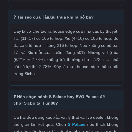
❓ Tại sao cửa Tài/Xỉu thua khi ra bộ ba?
Đây là cơ chế tạo ra house edge của nhà cái. Lý thuyết:
Tài (11–17) có 105 tổ hợp, Xỉu (4–10) có 105 tổ hợp, Bộ
Ba có 6 tổ hợp — tổng 216 tổ hợp. Nếu không có bộ ba,
Tài và Xỉu mỗi cửa chiếm đúng 50%. Nhưng vì bộ ba
(6/216 = 2.78%) không trả thưởng cho Tài/Xỉu → nhà
cái có lợi thế 2.78%. Đây là mức house edge thấp nhất
trong Sicbo.
❓ Nên chọn sảnh S Palace hay EVO Palace để
chơi Sicbo tại Fun88?
Cả hai đều dùng xúc xắc vật lý thật và live dealer, không
thể gian lận kết quả. Chọn
S Palace
nếu thích không
khí gần gũi, tương tác dealer nhiều và mức cược tối