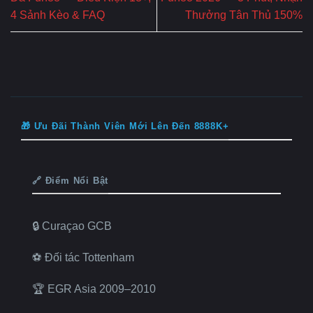
4 Sảnh Kèo & FAQ
Thưởng Tân Thủ 150%
🎁 Ưu Đãi Thành Viên Mới Lên Đến 8888K+
🔗 Điểm Nổi Bật
🔒 Curaçao GCB
⚽ Đối tác Tottenham
🏆 EGR Asia 2009–2010