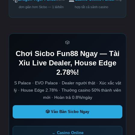
đơn giản hơn Sicbo — 1 lá/bên
hợp tất cả sảnh casino
🎲
Chơi Sicbo Fun88 Ngay — Tài
Xỉu Live Dealer, House Edge
2.78%!
S Palace · EVO Palace · Dealer người thật · Xúc xắc vật
lý · House Edge 2.78% · Thưởng casino 50% thành viên
mới · Hoàn trả 0.8%/ngày
🎲 Vào Bàn Sicbo Ngay
← Casino Online