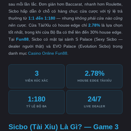
sau mỗi lần lắc. Đơn giản hơn Baccarat, nhanh hơn Roulette,
Sicbo hấp dẫn ở chỗ có hàng chục cửa cược với tỷ lệ trả
thưởng từ
1:1 đến 1:180
— nhưng
không phải cửa nào cũng
nên cược
. Cửa Tài/Xỉu có house edge chỉ
2.78%
là lựa chọn
tốt nhất, trong khi cửa Bộ Ba có thể lên đến 30% house edge.
Tại
Fun88
, Sicbo có mặt tại sảnh S Palace (Sexy Sicbo —
dealer người thật) và EVO Palace (Evolution Sicbo) trong
danh mục
Casino Online Fun88
.
3
2.78%
VIÊN XÚC XẮC
HOUSE EDGE TÀI/XỈU
1:180
24/7
TỶ LỆ BỘ BA
LIVE DEALER
Sicbo (Tài Xỉu) Là Gì? — Game 3