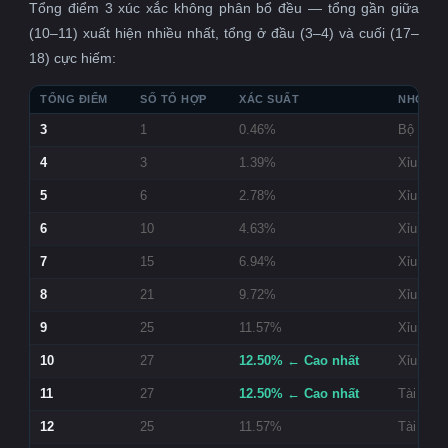
Tổng điểm 3 xúc xắc không phân bổ đều — tổng gần giữa
(10–11) xuất hiện nhiều nhất, tổng ở đầu (3–4) và cuối (17–
18) cực hiếm:
TỔNG ĐIỂM
SỐ TỔ HỢP
XÁC SUẤT
NHÓM
3
1
0.46%
Bộ Ba 1
4
3
1.39%
Xỉu
5
6
2.78%
Xỉu
6
10
4.63%
Xỉu
7
15
6.94%
Xỉu
8
21
9.72%
Xỉu
9
25
11.57%
Xỉu
10
27
12.50% ← Cao nhất
Xỉu
11
27
12.50% ← Cao nhất
Tài
12
25
11.57%
Tài