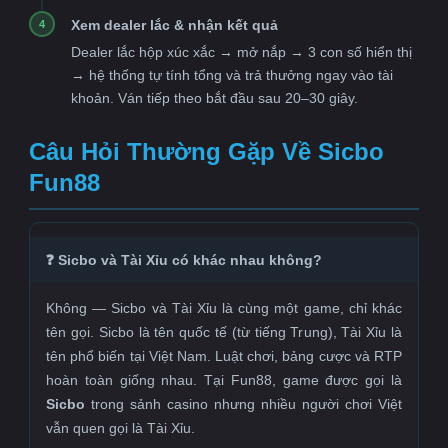
Xem dealer lắc & nhận kết quả
4
Dealer lắc hộp xúc xắc → mở nắp → 3 con số hiển thị
→ hệ thống tự tính tổng và trả thưởng ngay vào tài
khoản. Ván tiếp theo bắt đầu sau 20–30 giây.
Câu Hỏi Thường Gặp Về Sicbo
Fun88
❓ Sicbo và Tài Xỉu có khác nhau không?
Không — Sicbo và Tài Xỉu là cùng một game, chỉ khác
tên gọi. Sicbo là tên quốc tế (từ tiếng Trung), Tài Xỉu là
tên phổ biến tại Việt Nam. Luật chơi, bảng cược và RTP
hoàn toàn giống nhau. Tại Fun88, game được gọi là
Sicbo
trong sảnh casino nhưng nhiều người chơi Việt
vẫn quen gọi là Tài Xỉu.