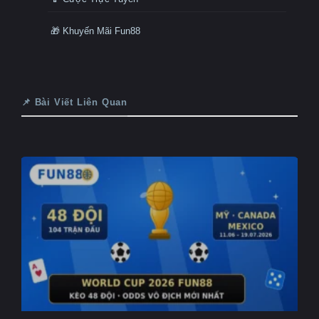
🎁 Khuyến Mãi Fun88
📌 Bài Viết Liên Quan