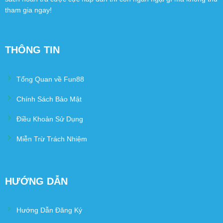
tham gia ngay!
THÔNG TIN
Tổng Quan về Fun88
Chính Sách Bảo Mật
Điều Khoản Sử Dụng
Miễn Trừ Trách Nhiệm
HƯỚNG DẪN
Hướng Dẫn Đăng Ký