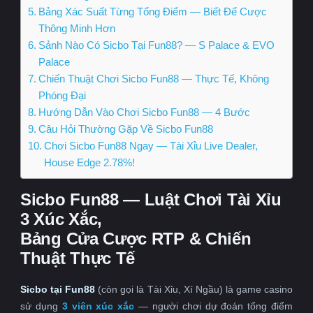
Bảng Xác Suất Từng Tổng Điểm — Biết Để Cược
Thông Minh Hơn
Sảnh Nào Có Sicbo Tại Fun88? — S Palace & EVO
Palace
Chiến Thuật Chơi Sicbo Fun88 — Thực Tế, Không
Phóng Đại
Hướng Dẫn Vào Chơi Sicbo Fun88 — 4 Bước
Câu Hỏi Thường Gặp Về Sicbo Fun88
Chơi Sicbo Fun88 Ngay — Tài Xỉu Live Dealer,
House Edge 2.78%!
Sicbo Fun88 — Luật Chơi Tài Xỉu
3 Xúc Xắc,
Bảng Cửa Cược RTP & Chiến
Thuật Thực Tế
Sicbo tại Fun88
(còn gọi là Tài Xỉu, Xí Ngầu) là game casino
sử dụng
3 viên xúc xắc
— người chơi dự đoán tổng điểm