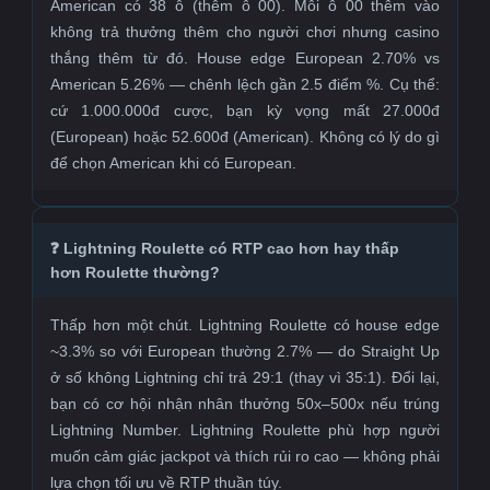
American có 38 ô (thêm ô 00). Mỗi ô 00 thêm vào
không trả thưởng thêm cho người chơi nhưng casino
thắng thêm từ đó. House edge European 2.70% vs
American 5.26% — chênh lệch gần 2.5 điểm %. Cụ thể:
cứ 1.000.000đ cược, bạn kỳ vọng mất 27.000đ
(European) hoặc 52.600đ (American). Không có lý do gì
để chọn American khi có European.
❓ Lightning Roulette có RTP cao hơn hay thấp
hơn Roulette thường?
Thấp hơn một chút. Lightning Roulette có house edge
~3.3% so với European thường 2.7% — do Straight Up
ở số không Lightning chỉ trả 29:1 (thay vì 35:1). Đổi lại,
bạn có cơ hội nhận nhân thưởng 50x–500x nếu trúng
Lightning Number. Lightning Roulette phù hợp người
muốn cảm giác jackpot và thích rủi ro cao — không phải
lựa chọn tối ưu về RTP thuần túy.