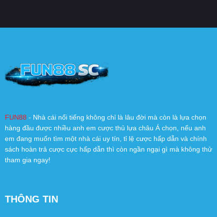
FUN88
- Nhà cái nổi tiếng không chỉ là lâu đời mà còn là lựa chọn
hàng đầu được nhiều anh em cược thủ lựa châu Á chọn, nếu anh
em đang muốn tìm một nhà cái uy tín, tỉ lệ cược hấp dẫn và chính
sách hoàn trả cược cực hấp dẫn thì còn ngần ngại gì mà không thử
tham gia ngay!
THÔNG TIN