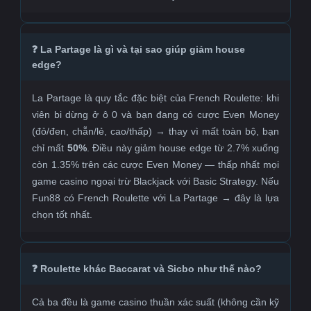
❓ La Partage là gì và tại sao giúp giảm house
edge?
La Partage là quy tắc đặc biệt của French Roulette: khi
viên bi dừng ở ô 0 và bạn đang có cược Even Money
(đỏ/đen, chẵn/lẻ, cao/thấp) → thay vì mất toàn bộ, bạn
chỉ mất
50%
. Điều này giảm house edge từ 2.7% xuống
còn 1.35% trên các cược Even Money — thấp nhất mọi
game casino ngoại trừ Blackjack với Basic Strategy. Nếu
Fun88 có French Roulette với La Partage → đây là lựa
chọn tốt nhất.
❓ Roulette khác Baccarat và Sicbo như thế nào?
Cả ba đều là game casino thuần xác suất (không cần kỹ