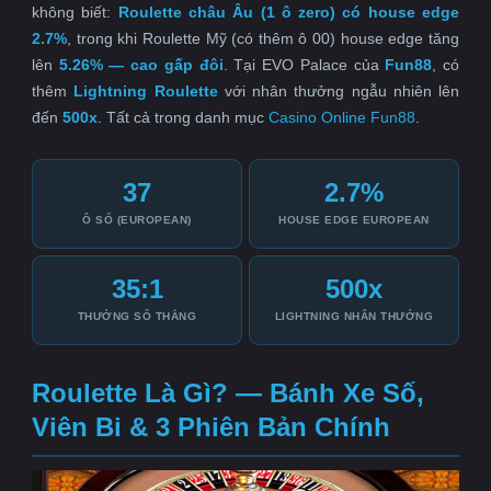
không biết:
Roulette châu Âu (1 ô zero) có house edge
2.7%
, trong khi Roulette Mỹ (có thêm ô 00) house edge tăng
lên
5.26% — cao gấp đôi
. Tại EVO Palace của
Fun88
, có
thêm
Lightning Roulette
với nhân thưởng ngẫu nhiên lên
đến
500x
. Tất cả trong danh mục
Casino Online Fun88
.
37
2.7%
Ô SỐ (EUROPEAN)
HOUSE EDGE EUROPEAN
35:1
500x
THƯỞNG SỐ THẲNG
LIGHTNING NHÂN THƯỞNG
Roulette Là Gì? — Bánh Xe Số,
Viên Bi & 3 Phiên Bản Chính