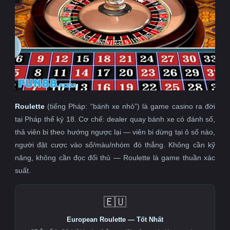
Roulette
(tiếng Pháp: “bánh xe nhỏ”) là game casino ra đời
tại Pháp thế kỷ 18. Cơ chế: dealer quay bánh xe có đánh số,
thả viên bi theo hướng ngược lại — viên bi dừng tại ô số nào,
người đặt cược vào số/màu/nhóm đó thắng. Không cần kỹ
năng, không cần đọc đối thủ — Roulette là game thuần xác
suất.
🇪🇺
European Roulette — Tốt Nhất