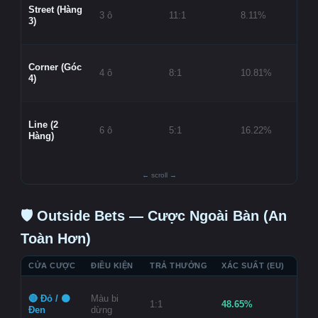
Street (Hàng
3 ô
11:1
8.11%
3)
Corner (Góc
4 ô
8:1
10.81%
4)
Line (2
6 ô
5:1
16.22%
Hàng)
🛡️ Outside Bets — Cược Ngoài Bàn (An
Toàn Hơn)
CỬA CƯỢC
ĐIỀU KIỆN
TRẢ THƯỞNG
XÁC SUẤT (EU)
ĐÁN
✅ T
🔴 Đỏ / ⚫
Màu bi
nhất
1:1
48.65%
Đen
dừng
ngư