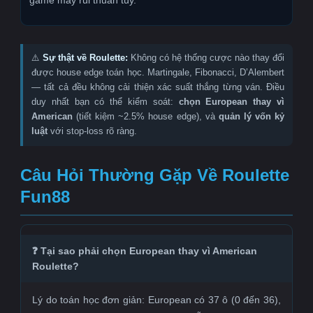
game may rủi thuần túy.
⚠️
Sự thật về Roulette:
Không có hệ thống cược nào thay đổi
được house edge toán học. Martingale, Fibonacci, D’Alembert
— tất cả đều không cải thiện xác suất thắng từng ván. Điều
duy nhất bạn có thể kiểm soát:
chọn European thay vì
American
(tiết kiệm ~2.5% house edge), và
quản lý vốn kỷ
luật
với stop-loss rõ ràng.
Câu Hỏi Thường Gặp Về Roulette
Fun88
❓ Tại sao phải chọn European thay vì American
Roulette?
Lý do toán học đơn giản: European có 37 ô (0 đến 36),