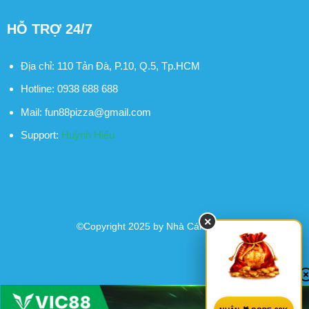
HỖ TRỢ 24/7
Địa chỉ: 110 Tản Đà, P.10, Q.5, Tp.HCM
Hotline: 0938 688 688
Mail:
fun88pizza@gmail.com
Support:
Huỳnh Hiếu
×
©Copyright 2025 by Nhà Cái Fun88