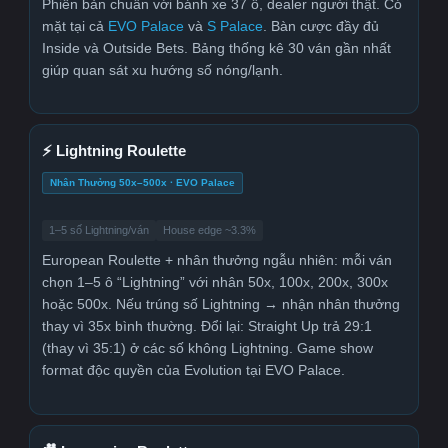
Phiên bản chuẩn với bánh xe 37 ô, dealer người thật. Có
mặt tại cả
EVO Palace
và
S Palace
. Bàn cược đầy đủ
Inside và Outside Bets. Bảng thống kê 30 ván gần nhất
giúp quan sát xu hướng số nóng/lạnh.
⚡ Lightning Roulette
Nhân Thưởng 50x–500x · EVO Palace
1–5 số Lightning/ván
House edge ~3.3%
European Roulette + nhân thưởng ngẫu nhiên: mỗi ván
chọn 1–5 ô “Lightning” với nhân 50x, 100x, 200x, 300x
hoặc 500x. Nếu trúng số Lightning → nhận nhân thưởng
thay vì 35x bình thường. Đổi lại: Straight Up trả 29:1
(thay vì 35:1) ở các số không Lightning. Game show
format độc quyền của Evolution tại EVO Palace.