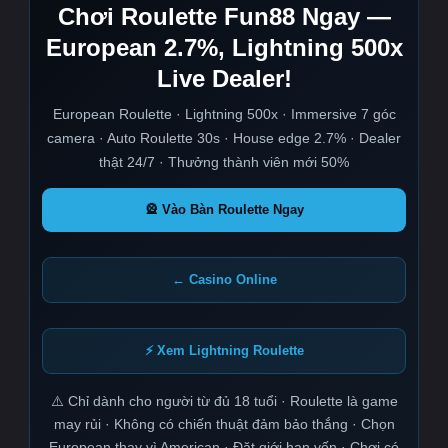
Chơi Roulette Fun88 Ngay —
European 2.7%, Lightning 500x
Live Dealer!
European Roulette · Lightning 500x · Immersive 7 góc
camera · Auto Roulette 30s · House edge 2.7% · Dealer
thật 24/7 · Thưởng thành viên mới 50%
🎡 Vào Bàn Roulette Ngay
← Casino Online
⚡ Xem Lightning Roulette
⚠️ Chỉ dành cho người từ đủ 18 tuổi · Roulette là game
may rủi · Không có chiến thuật đảm bảo thắng · Chọn
European thay vì American · Đặt giới hạn vốn · Chơi có